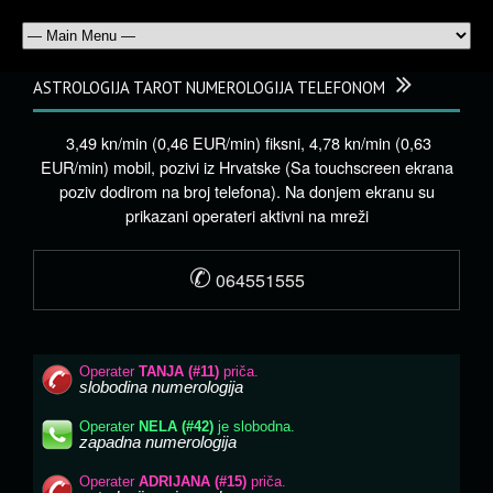
ASTROLOGIJA TAROT NUMEROLOGIJA TELEFONOM
3,49 kn/min (0,46 EUR/min) fiksni, 4,78 kn/min (0,63
EUR/min) mobil, pozivi iz Hrvatske (Sa touchscreen ekrana
poziv dodirom na broj telefona). Na donjem ekranu su
prikazani operateri aktivni na mreži
✆
064551555