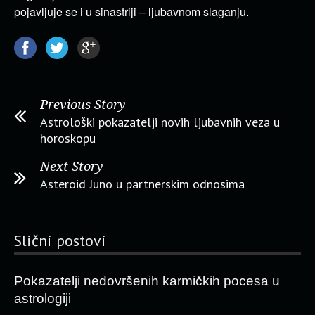
pojavljuje se i u sinastriji – ljubavnom slaganju.
Previous Story
Astrološki pokazatelji novih ljubavnih veza u
horoskopu
Next Story
Asteroid Juno u partnerskim odnosima
Slični postovi
Pokazatelji nedovršenih karmičkih pocesa u
astrologiji