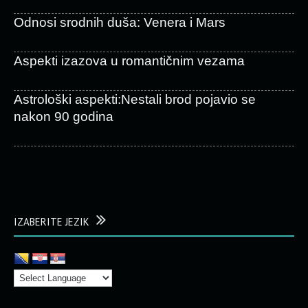
Odnosi srodnih duša: Venera i Mars
Aspekti izazova u romantičnim vezama
Astrološki aspekti:Nestali brod pojavio se
nakon 90 godina
IZABERITE JEZIK