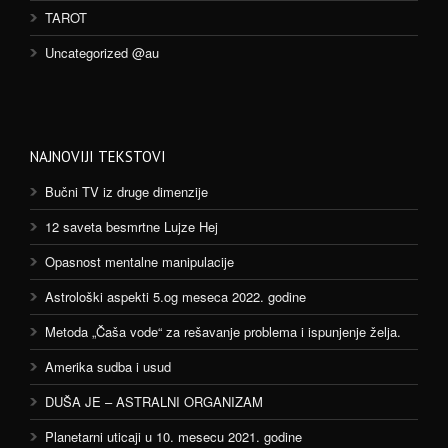
TAROT
Uncategorized @au
NAJNOVIJI TEKSTOVI
Bučni TV iz druge dimenzije
12 saveta besmrtne Lujze Hej
Opasnost mentalne manipulacije
Astrološki aspekti 5.og meseca 2022. godine
Metoda „Čaša vode“ za rešavanje problema i ispunjenje želja.
Amerika sudba i usud
DUŠA JE – ASTRALNI ORGANIZAM
Planetarni uticaji u 10. mesecu 2021. godine