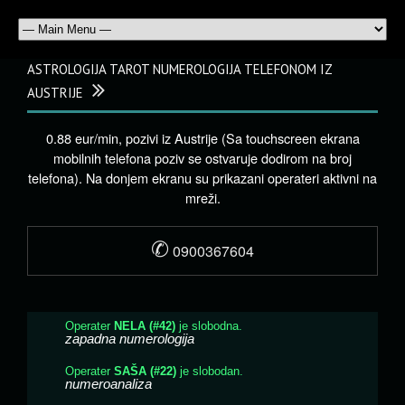
ASTROLOGIJA TAROT NUMEROLOGIJA TELEFONOM IZ
AUSTRIJE
0.88 eur/min, pozivi iz Austrije (Sa touchscreen ekrana
mobilnih telefona poziv se ostvaruje dodirom na broj
telefona). Na donjem ekranu su prikazani operateri aktivni na
mreži.
✆
0900367604