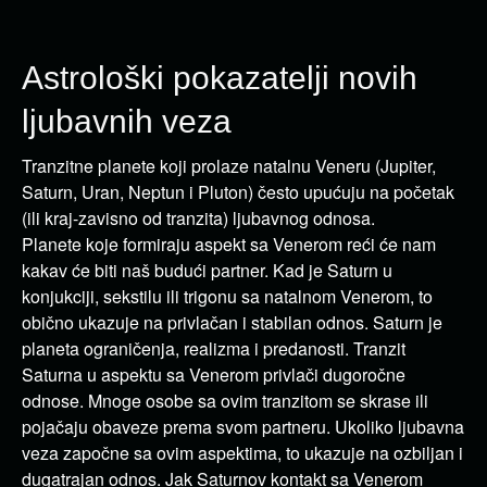
Astrološki pokazatelji novih
ljubavnih veza
Tranzitne planete koji prolaze ​​natalnu Veneru (Jupiter,
Saturn, Uran, Neptun i Pluton) često upućuju na početak
(ili kraj-zavisno od tranzita) ljubavnog odnosa.
Planete koje formiraju aspekt sa Venerom reći će nam
kakav će biti naš budući partner. Kad je Saturn u
konjukciji, sekstilu ili trigonu sa natalnom Venerom, to
obično ukazuje na privlačan i stabilan odnos. Saturn je
planeta ograničenja, realizma i predanosti. Tranzit
Saturna u aspektu sa Venerom privlači dugoročne
odnose. Mnoge osobe sa ovim tranzitom se skrase ili
pojačaju obaveze prema svom partneru. Ukoliko ljubavna
veza započne sa ovim aspektima, to ukazuje na ozbiljan i
dugatrajan odnos. Jak Saturnov kontakt sa Venerom