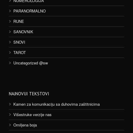
NUMEROLOGIJA
PARANORMALNO
RUNE
SANOVNIK
SNOVI
TAROT
Uncategorized @sw
NAJNOVIJI TEKSTOVI
Kamen za komunikaciju sa duhovima zaštitnicima
Višestruke verzije nas
Omiljena boja