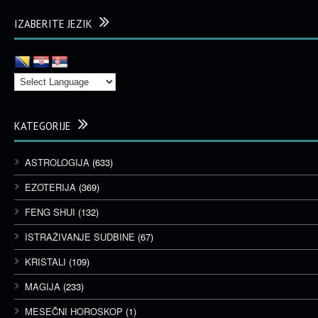
IZABERITE JEZIK
KATEGORIJE
ASTROLOGIJA
(633)
EZOTERIJA
(369)
FENG SHUI
(132)
ISTRAŽIVANJE SUDBINE
(67)
KRISTALI
(109)
MAGIJA
(233)
MESEČNI HOROSKOP
(1)