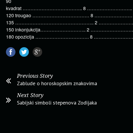
90
kvadrat ……………………………….. 8 ……………………….. 
120 trougao ……………………………… 8 ………………………
135 ………………………………………….. 2 ……………………….
150 inkonjukcija……………………….. 2 ………………………..
180 opozicija ……………………………. 8 ………………………
Previous Story
Zablude o horoskopskim znakovima
Next Story
Sabijski simboli stepenova Zodijaka