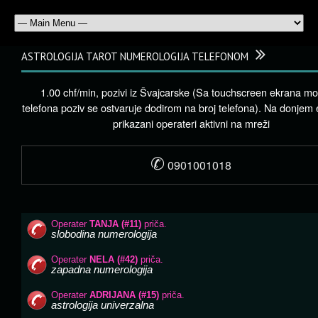
ASTROLOGIJA TAROT NUMEROLOGIJA TELEFONOM
1.00 chf/min, pozivi iz Švajcarske (Sa touchscreen ekrana mo
telefona poziv se ostvaruje dodirom na broj telefona). Na donjem
prikazani operateri aktivni na mreži
✆
0901001018