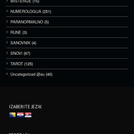
MISTERIJE
(15)
NUMEROLOGIJA
(251)
PARANORMALNO
(5)
RUNE
(3)
SANOVNIK
(4)
SNOVI
(67)
TAROT
(125)
Uncategorized @au
(40)
IZABERITE JEZIK