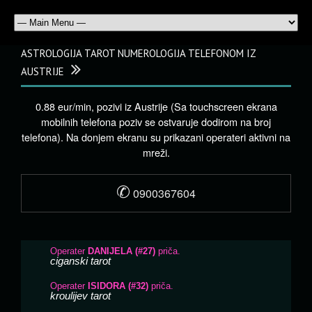
ASTROLOGIJA TAROT NUMEROLOGIJA TELEFONOM IZ
AUSTRIJE
0.88 eur/min, pozivi iz Austrije (Sa touchscreen ekrana
mobilnih telefona poziv se ostvaruje dodirom na broj
telefona). Na donjem ekranu su prikazani operateri aktivni na
mreži.
✆
0900367604