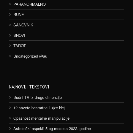
PARANORMALNO
RUNE
SANOVNIK
SNOVI
TAROT
Uncategorized @au
NAJNOVIJI TEKSTOVI
Bučni TV iz druge dimenzije
12 saveta besmrtne Lujze Hej
Opasnost mentalne manipulacije
Astrološki aspekti 5.og meseca 2022. godine