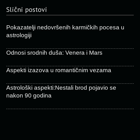
Slični postovi
Pokazatelji nedovršenih karmičkih pocesa u
astrologiji
Odnosi srodnih duša: Venera i Mars
Aspekti izazova u romantičnim vezama
Astrološki aspekti:Nestali brod pojavio se
nakon 90 godina