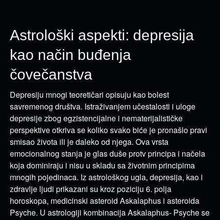
Astrološki aspekti: depresija
kao način buđenja
čovečanstva
Depresiju mnogi teoretičari opisuju kao bolest
savremenog društva. Istraživanjem učestalosti i uloge
depresije zbog egzistencijalne i nematerijalističke
perspektive otkriva se koliko svako biće je pronašlo pravi
smisao života ili je daleko od njega. Ova vrsta
emocionalnog stanja je glas duše protv principa i načela
koja dominiraju i nisu u skladu sa životnim principima
mnogih pojedinaca. Iz astrološkog ugla, depresija, kao i
zdravlje ljudi prikazani su kroz poziciju 6. polja
horoskopa, medicinski asteroid Askalaphus i asteroida
Psyche. U astrologiji kombinacija Askalaphus- Psyche se