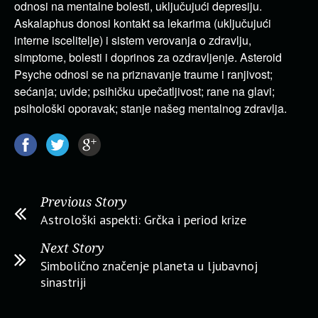
odnosi na mentalne bolesti, uključujući depresiju.
Askalaphus donosi kontakt sa lekarima (uključujući
interne iscelitelje) i sistem verovanja o zdravlju,
simptome, bolesti i doprinos za ozdravljenje. Asteroid
Psyche odnosi se na priznavanje traume i ranjivost;
sećanja; uvide; psihičku upečatljivost; rane na glavi;
psihološki oporavak; stanje našeg mentalnog zdravlja.
Previous Story
Astrološki aspekti: Grčka i period krize
Next Story
Simbolično značenje planeta u ljubavnoj
sinastriji