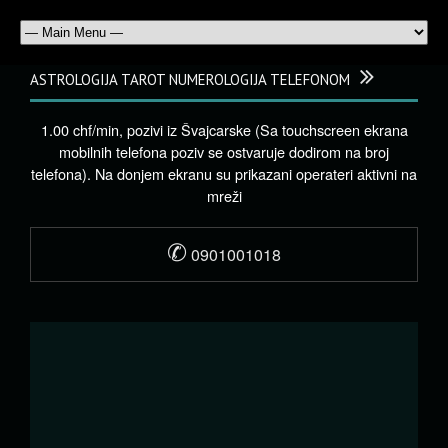
ASTROLOGIJA TAROT NUMEROLOGIJA TELEFONOM
1.00 chf/min, pozivi iz Švajcarske (Sa touchscreen ekrana
mobilnih telefona poziv se ostvaruje dodirom na broj
telefona). Na donjem ekranu su prikazani operateri aktivni na
mreži
✆
0901001018