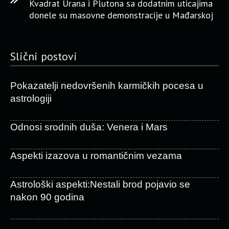
Kvadrat Urana i Plutona sa dodatnim uticajima
donele su masovne demonstracije u Mađarskoj
Slični postovi
Pokazatelji nedovršenih karmičkih pocesa u
astrologiji
Odnosi srodnih duša: Venera i Mars
Aspekti izazova u romantičnim vezama
Astrološki aspekti:Nestali brod pojavio se
nakon 90 godina