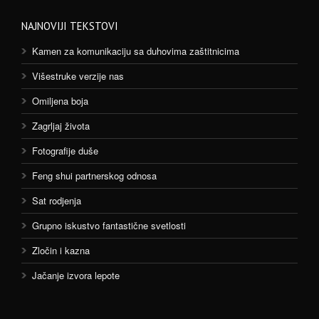
NAJNOVIJI TEKSTOVI
Kamen za komunikaciju sa duhovima zaštitnicima
Višestruke verzije nas
Omiljena boja
Zagrljaj života
Fotografije duše
Feng shui partnerskog odnosa
Sat rodjenja
Grupno iskustvo fantastične svetlosti
Zločin i kazna
Jačanje izvora lepote