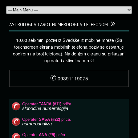
ASTROLOGIJA TAROT NUMEROLOGIJA TELEFONOM
10.00 sek/min, pozivi iz Švedske iz mobilne mreže (Sa
touchscreen ekrana mobilnih telefona poziv se ostvaruje
dodirom na broj telefona). Na donjem ekranu su prikazani
operateri aktivni na mreži
✆
09391119075