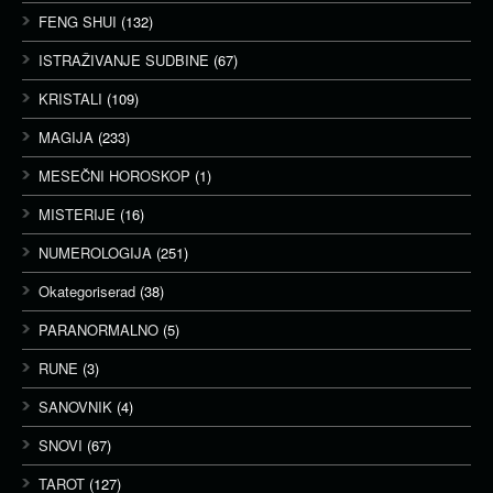
FENG SHUI
(132)
ISTRAŽIVANJE SUDBINE
(67)
KRISTALI
(109)
MAGIJA
(233)
MESEČNI HOROSKOP
(1)
MISTERIJE
(16)
NUMEROLOGIJA
(251)
Okategoriserad
(38)
PARANORMALNO
(5)
RUNE
(3)
SANOVNIK
(4)
SNOVI
(67)
TAROT
(127)