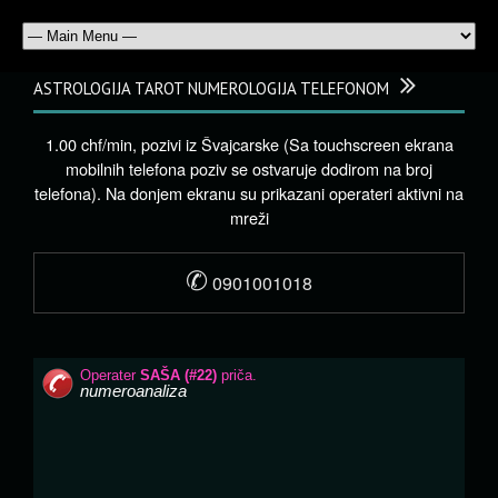
ASTROLOGIJA TAROT NUMEROLOGIJA TELEFONOM
1.00 chf/min, pozivi iz Švajcarske (Sa touchscreen ekrana
mobilnih telefona poziv se ostvaruje dodirom na broj
telefona). Na donjem ekranu su prikazani operateri aktivni na
mreži
✆
0901001018