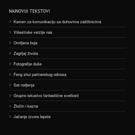
NAJNOVIJI TEKSTOVI
Kamen za komunikaciju sa duhovima zaštitnicima
Višestruke verzije nas
Omiljena boja
Zagrljaj života
Fotografije duše
Feng shui partnerskog odnosa
Sat rodjenja
Grupno iskustvo fantastične svetlosti
Zločin i kazna
Jačanje izvora lepote