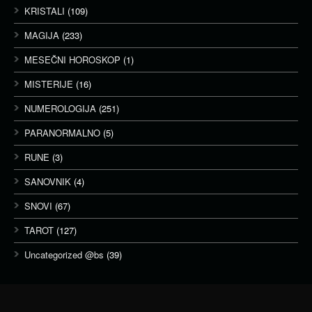
KRISTALI
(109)
MAGIJA
(233)
MESEČNI HOROSKOP
(1)
MISTERIJE
(16)
NUMEROLOGIJA
(251)
PARANORMALNO
(5)
RUNE
(3)
SANOVNIK
(4)
SNOVI
(67)
TAROT
(127)
Uncategorized @bs
(39)