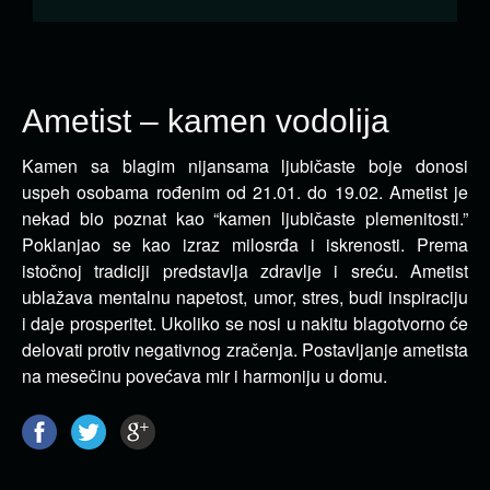
Ametist – kamen vodolija
Kamen sa blagim nijansama ljubičaste boje donosi
uspeh osobama rođenim od 21.01. do 19.02. Ametist je
nekad bio
poznat kao “kamen ljubičaste plemenitosti.”
Poklanjao se kao izraz milosrđa i iskrenosti. Prema
istočnoj tradiciji predstavlja zdravlje i sreću. Ametist
ublažava mentalnu napetost, umor, stres, budi inspiraciju
i daje prosperitet. Ukoliko se nosi u nakitu blagotvorno će
delovati protiv negativnog zračenja. Postavljanje ametista
na mesečinu povećava mir i harmoniju u domu.