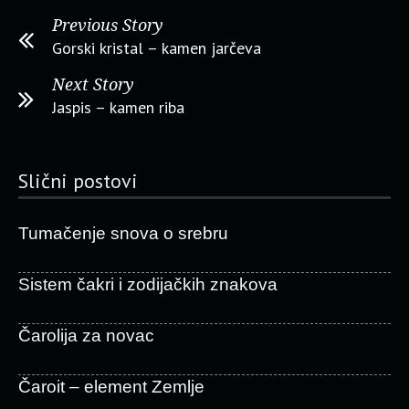
Previous Story
Gorski kristal – kamen jarčeva
Next Story
Jaspis – kamen riba
Slični postovi
Tumačenje snova o srebru
Sistem čakri i zodijačkih znakova
Čarolija za novac
Čaroit – element Zemlje