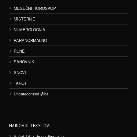
MESEČNI HOROSKOP
MISTERIJE
NUMEROLOGIJA
PARANORMALNO
RUNE
SANOVNIK
SNOVI
TAROT
Uncategorized @bs
NAJNOVIJI TEKSTOVI
Bučni TV iz druge dimenzije