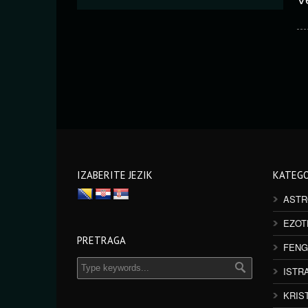
IZABERITE JEZIK
KATEGO
ASTR
EZOT
PRETRAGA
FENG
ISTR
KRIS