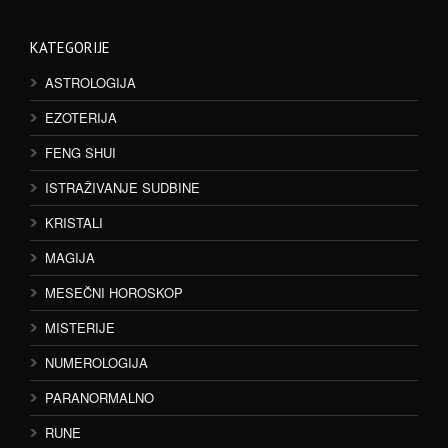
KATEGORIJE
ASTROLOGIJA
EZOTERIJA
FENG SHUI
ISTRAŽIVANJE SUDBINE
KRISTALI
MAGIJA
MESEČNI HOROSKOP
MISTERIJE
NUMEROLOGIJA
PARANORMALNO
RUNE