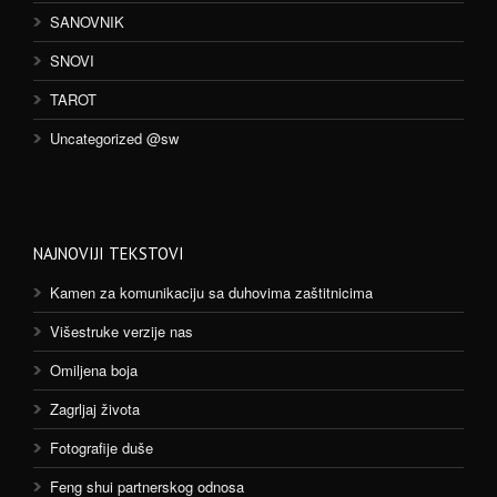
SANOVNIK
SNOVI
TAROT
Uncategorized @sw
NAJNOVIJI TEKSTOVI
Kamen za komunikaciju sa duhovima zaštitnicima
Višestruke verzije nas
Omiljena boja
Zagrljaj života
Fotografije duše
Feng shui partnerskog odnosa