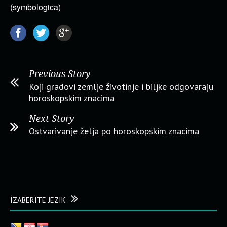
(symbologica)
Previous Story
Koji gradovi zemlje životinje i biljke odgovaraju
horoskopskim znacima
Next Story
Ostvarivanje želja po horoskopskim znacima
IZABERITE JEZIK