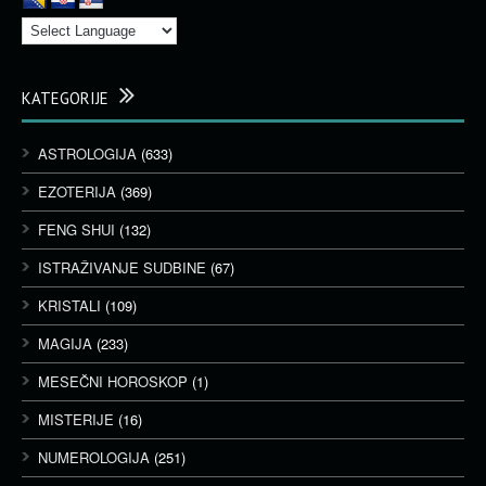
KATEGORIJE
ASTROLOGIJA
(633)
EZOTERIJA
(369)
FENG SHUI
(132)
ISTRAŽIVANJE SUDBINE
(67)
KRISTALI
(109)
MAGIJA
(233)
MESEČNI HOROSKOP
(1)
MISTERIJE
(16)
NUMEROLOGIJA
(251)