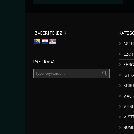
IZABERITE JEZIK
KATEGO
ASTR
EZOT
PRETRAGA
FENG
ISTR
KRIS
MAGI
MESE
MIST
NUME