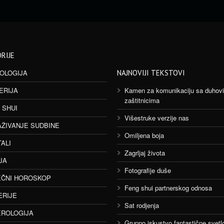
RIJE
OLOGIJA
NAJNOVIJI TEKSTOVI
ERIJA
Kamen za komunikaciju sa duhov
zaštitnicima
 SHUI
Višestruke verzije nas
AŽIVANJE SUDBINE
Omiljena boja
TALI
Zagrljaj života
JA
Fotografije duše
ČNI HOROSKOP
Feng shui partnerskog odnosa
ERIJE
Sat rodjenja
ROLOGIJA
Grupno iskustvo fantastične svetlo