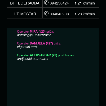
✆
BHFEDERACIJA
094250424
1.21 km/min
✆
HT. MOSTAR
094840908
1.23 km/min