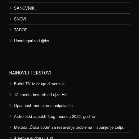
SANOVNIK
SNOVI
TAROT
Uncategorized @bs
NAJNOVIJI TEKSTOVI
Bučni TV iz druge dimenzije
12 saveta besmrtne Lujze Hej
Opasnost mentalne manipulacije
Astrološki aspekti 5.og meseca 2022. godine
Metoda „Čaša vode“ za rešavanje problema i ispunjenje želja.
Amerika sudba i usud