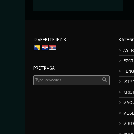
IZABERITE JEZIK
KATEGO
ASTR
EZOT
PRETRAGA
FENG
ISTR
KRIS
MAGI
MESE
MIST
NUME