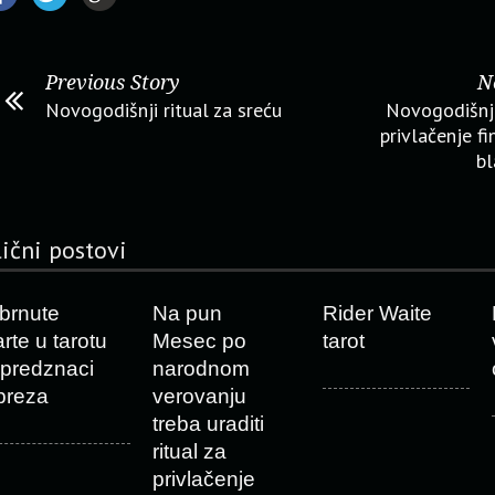
Previous Story
N
Novogodišnji ritual za sreću
Novogodišnji 
privlačenje fi
bl
lični postovi
brnute
Na pun
Rider Waite
arte u tarotu
Mesec po
tarot
 predznaci
narodnom
preza
verovanju
treba uraditi
ritual za
privlačenje