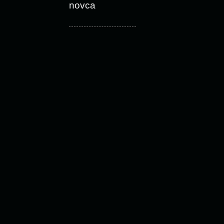
novca