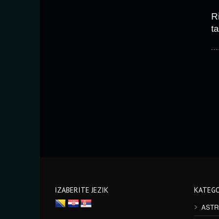
R
ta
IZABERITE JEZIK
KATEGO
ASTR