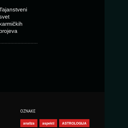
Tajanstveni
svet
karmičkih
brojeva
OZNAKE
analiza
aspekti
ASTROLOGIJA