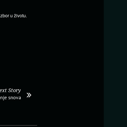
zbor u životu.
ext Story
nje snova