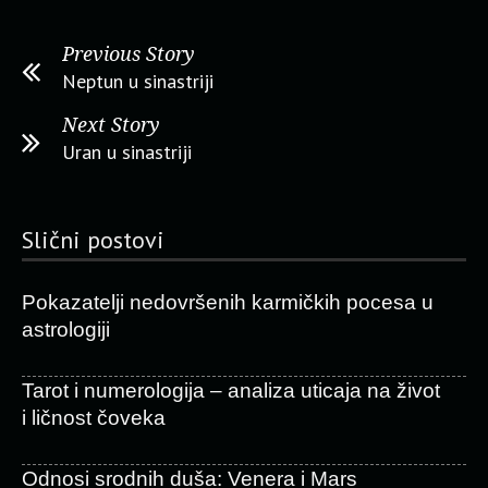
Previous Story
Neptun u sinastriji
Next Story
Uran u sinastriji
Slični postovi
Pokazatelji nedovršenih karmičkih pocesa u
astrologiji
Tarot i numerologija – analiza uticaja na život
i ličnost čoveka
Odnosi srodnih duša: Venera i Mars