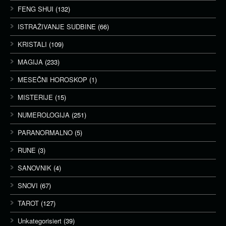
FENG SHUI
(132)
ISTRAŽIVANJE SUDBINE
(66)
KRISTALI
(109)
MAGIJA
(233)
MESEČNI HOROSKOP
(1)
MISTERIJE
(15)
NUMEROLOGIJA
(251)
PARANORMALNO
(5)
RUNE
(3)
SANOVNIK
(4)
SNOVI
(67)
TAROT
(127)
Unkategorisiert
(39)