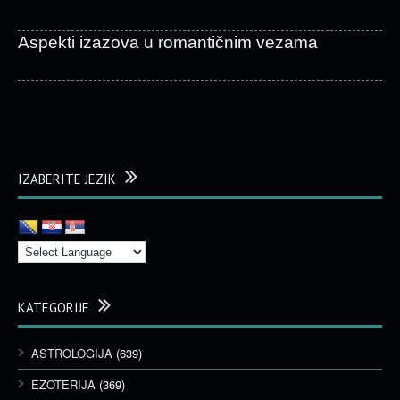
Aspekti izazova u romantičnim vezama
IZABERITE JEZIK
KATEGORIJE
ASTROLOGIJA
(639)
EZOTERIJA
(369)