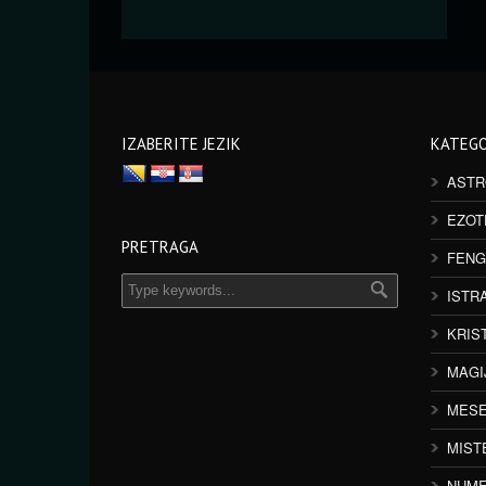
IZABERITE JEZIK
KATEGO
ASTR
EZOT
PRETRAGA
FENG
ISTR
KRIS
MAGI
MESE
MIST
NUME