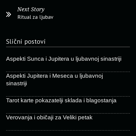
Next Story
Ritual za ljubav
Slični postovi
Aspekti Sunca i Jupitera u ljubavnoj sinastriji
Aspekti Jupitera i Meseca u ljubavnoj
sinastriji
Tarot karte pokazatelji sklada i blagostanja
Verovanja i običaji za Veliki petak