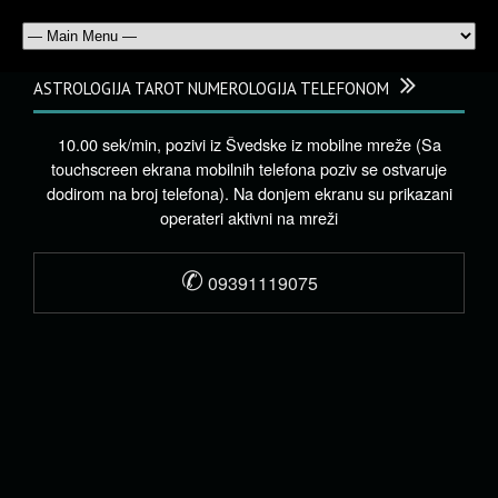
ASTROLOGIJA TAROT NUMEROLOGIJA TELEFONOM
10.00 sek/min, pozivi iz Švedske iz mobilne mreže (Sa
touchscreen ekrana mobilnih telefona poziv se ostvaruje
dodirom na broj telefona). Na donjem ekranu su prikazani
operateri aktivni na mreži
✆
09391119075