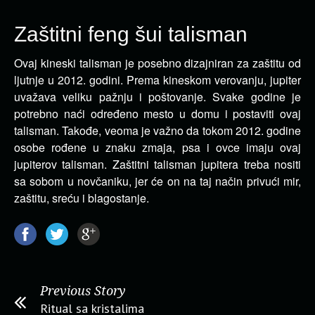
Zaštitni feng šui talisman
Ovaj kineski talisman je posebno dizajniran za zaštitu od
ljutnje u 2012. godini. Prema kineskom verovanju, jupiter
uvažava veliku pažnju i poštovanje.
Svake godine je
potrebno naći određeno mesto u domu i postaviti ovaj
talisman. Takođe, veoma je važno da tokom 2012. godine
osobe rođene u znaku zmaja, psa i ovce imaju ovaj
jupiterov talisman. Zaštitni talisman jupitera treba nositi
sa sobom u novčaniku, jer će on na taj način privući mir,
zaštitu, sreću i blagostanje.
Previous Story
Ritual sa kristalima