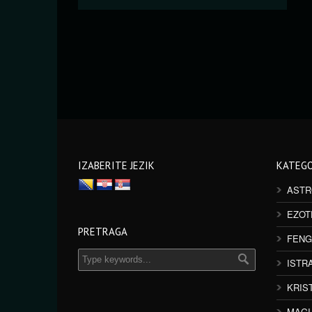
IZABERITE JEZIK
KATEGO
ASTR
EZOT
PRETRAGA
FENG
ISTR
KRIS
MAGI