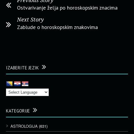
Previous Story
Ostvarivanje želja po horoskopskim znacima
Next Story
Zablude o horoskopskim znakovima
IZABERITE JEZIK
KATEGORIJE
ASTROLOGIJA
(631)