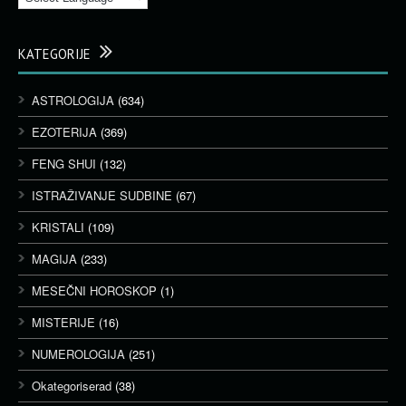
KATEGORIJE
ASTROLOGIJA
(634)
EZOTERIJA
(369)
FENG SHUI
(132)
ISTRAŽIVANJE SUDBINE
(67)
KRISTALI
(109)
MAGIJA
(233)
MESEČNI HOROSKOP
(1)
MISTERIJE
(16)
NUMEROLOGIJA
(251)
Okategoriserad
(38)