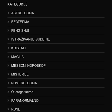
KATEGORIJE
ASTROLOGIJA
EZOTERIJA
FENG SHUI
ISTRAŽIVANJE SUDBINE
KRISTALI
MAGIJA
MESEČNI HOROSKOP
MISTERIJE
NUMEROLOGIJA
Okategoriserad
PARANORMALNO
RUNE