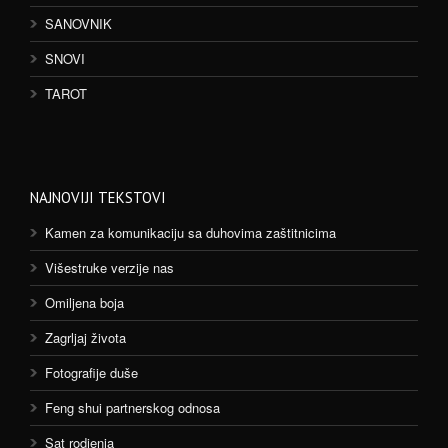
SANOVNIK
SNOVI
TAROT
NAJNOVIJI TEKSTOVI
Kamen za komunikaciju sa duhovima zaštitnicima
Višestruke verzije nas
Omiljena boja
Zagrljaj života
Fotografije duše
Feng shui partnerskog odnosa
Sat rodjenja