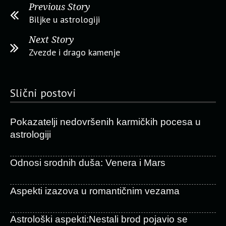
Previous Story
Biljke u astrologiji
Next Story
Zvezde i drago kamenje
Slični postovi
Pokazatelji nedovršenih karmičkih pocesa u
astrologiji
Odnosi srodnih duša: Venera i Mars
Aspekti izazova u romantičnim vezama
Astrološki aspekti:Nestali brod pojavio se