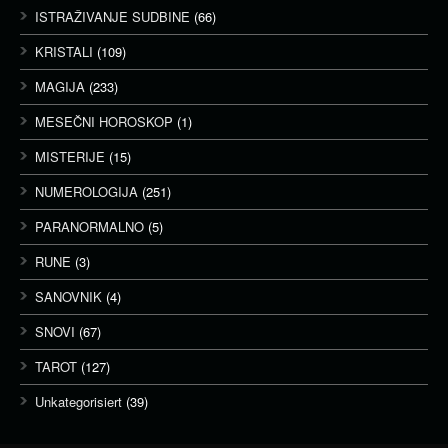
ISTRAŽIVANJE SUDBINE
(66)
KRISTALI
(109)
MAGIJA
(233)
MESEČNI HOROSKOP
(1)
MISTERIJE
(15)
NUMEROLOGIJA
(251)
PARANORMALNO
(5)
RUNE
(3)
SANOVNIK
(4)
SNOVI
(67)
TAROT
(127)
Unkategorisiert
(39)