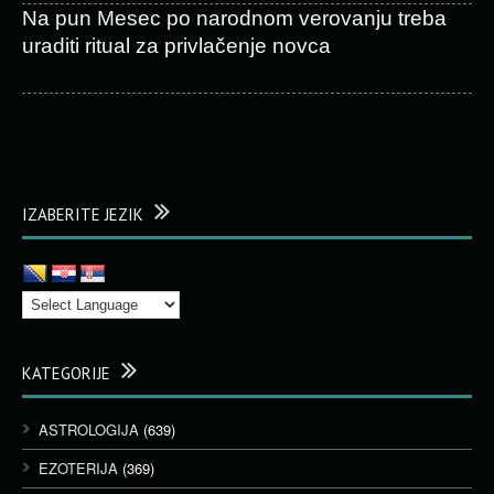
Na pun Mesec po narodnom verovanju treba
uraditi ritual za privlačenje novca
IZABERITE JEZIK
KATEGORIJE
ASTROLOGIJA
(639)
EZOTERIJA
(369)