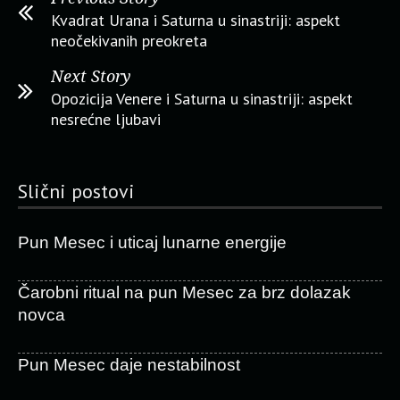
Kvadrat Urana i Saturna u sinastriji: aspekt
neočekivanih preokreta
Next Story
Opozicija Venere i Saturna u sinastriji: aspekt
nesrećne ljubavi
Slični postovi
Pun Mesec i uticaj lunarne energije
Čarobni ritual na pun Mesec za brz dolazak
novca
Pun Mesec daje nestabilnost