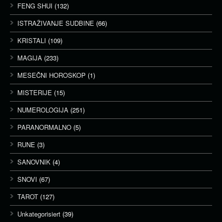
FENG SHUI
(132)
ISTRAŽIVANJE SUDBINE
(66)
KRISTALI
(109)
MAGIJA
(233)
MESEČNI HOROSKOP
(1)
MISTERIJE
(15)
NUMEROLOGIJA
(251)
PARANORMALNO
(5)
RUNE
(3)
SANOVNIK
(4)
SNOVI
(67)
TAROT
(127)
Unkategorisiert
(39)