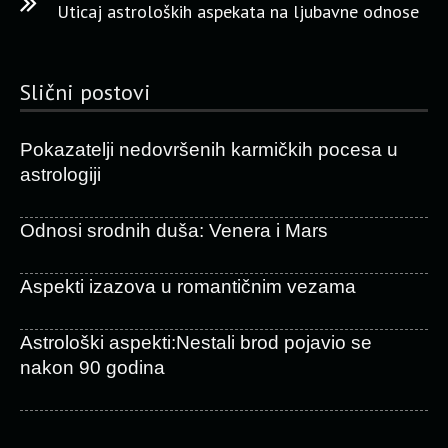
Uticaj astroloških aspekata na ljubavne odnose
Slični postovi
Pokazatelji nedovršenih karmičkih pocesa u
astrologiji
Odnosi srodnih duša: Venera i Mars
Aspekti izazova u romantičnim vezama
Astrološki aspekti:Nestali brod pojavio se
nakon 90 godina