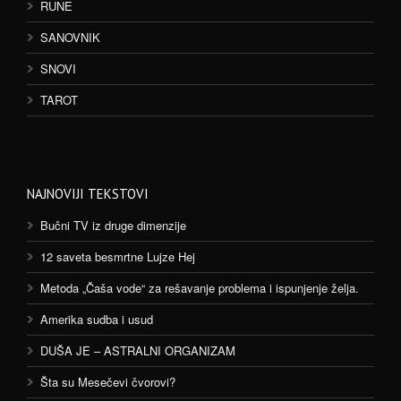
RUNE
SANOVNIK
SNOVI
TAROT
NAJNOVIJI TEKSTOVI
Bučni TV iz druge dimenzije
12 saveta besmrtne Lujze Hej
Metoda „Čaša vode“ za rešavanje problema i ispunjenje želja.
Amerika sudba i usud
DUŠA JE – ASTRALNI ORGANIZAM
Šta su Mesečevi čvorovi?