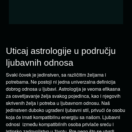
Uticaj astrologije u području
ljubavnih odnosa
Svaki čovek je jedinstven, sa različitim željama i
potrebama. Ne postoji ni jedna univerzalna definicija
dobrog odnosa u ljubavi. Astrologija je veoma efikasna
za osvetljavanje želja svakog pojedinca, kao i njegovih
skrivenih želja i potreba u ljubavnom odnosu. Naš
jedinstven duboko ugrađeni ljubavni stil, privući će osobu
koja će imati kompatibilnu energiju sa našom. Ljubavni
odnosi između kompatibilnih osoba privlače sreću i
istinsko zadovoljstvo u životu. Pre nego što se utvrdi