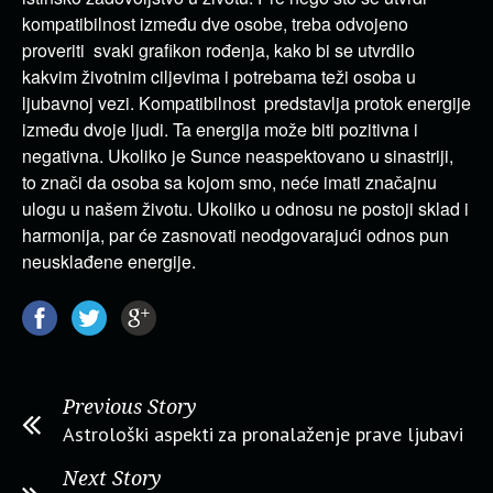
kompatibilnost između dve osobe, treba odvojeno
proveriti svaki grafikon rođenja, kako bi se utvrdilo
kakvim životnim ciljevima i potrebama teži osoba u
ljubavnoj vezi. Kompatibilnost predstavlja protok energije
između dvoje ljudi. Ta energija može biti pozitivna i
negativna. Ukoliko je Sunce neaspektovano u sinastriji,
to znači da osoba sa kojom smo, neće imati značajnu
ulogu u našem životu. Ukoliko u odnosu ne postoji sklad i
harmonija, par će zasnovati neodgovarajući odnos pun
neusklađene energije.
Previous Story
Astrološki aspekti za pronalaženje prave ljubavi
Next Story