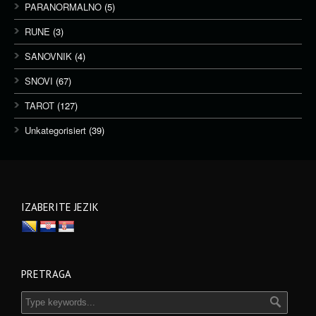
PARANORMALNO
(5)
RUNE
(3)
SANOVNIK
(4)
SNOVI
(67)
TAROT
(127)
Unkategorisiert
(39)
IZABERITE JEZIK
PRETRAGA