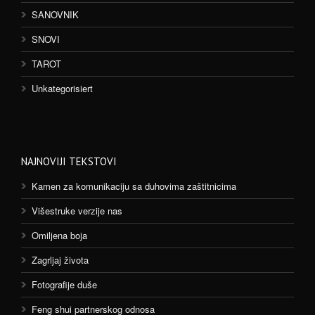
SANOVNIK
SNOVI
TAROT
Unkategorisiert
NAJNOVIJI TEKSTOVI
Kamen za komunikaciju sa duhovima zaštitnicima
Višestruke verzije nas
Omiljena boja
Zagrljaj života
Fotografije duše
Feng shui partnerskog odnosa