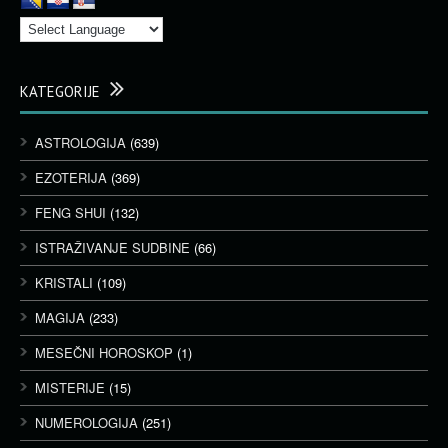
KATEGORIJE
ASTROLOGIJA
(639)
EZOTERIJA
(369)
FENG SHUI
(132)
ISTRAŽIVANJE SUDBINE
(66)
KRISTALI
(109)
MAGIJA
(233)
MESEČNI HOROSKOP
(1)
MISTERIJE
(15)
NUMEROLOGIJA
(251)