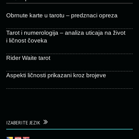
Obrnute karte u tarotu – predznaci opreza
Tarot i numerologija – analiza uticaja na život
i ličnost čoveka
Rider Waite tarot
Aspekti ličnosti prikazani kroz brojeve
IZABERITE JEZIK