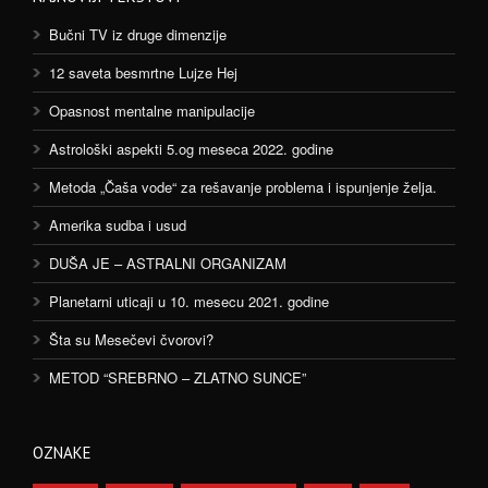
Bučni TV iz druge dimenzije
12 saveta besmrtne Lujze Hej
Opasnost mentalne manipulacije
Astrološki aspekti 5.og meseca 2022. godine
Metoda „Čaša vode“ za rešavanje problema i ispunjenje želja.
Amerika sudba i usud
DUŠA JE – ASTRALNI ORGANIZAM
Planetarni uticaji u 10. mesecu 2021. godine
Šta su Mesečevi čvorovi?
METOD “SREBRNO – ZLATNO SUNCE”
OZNAKE