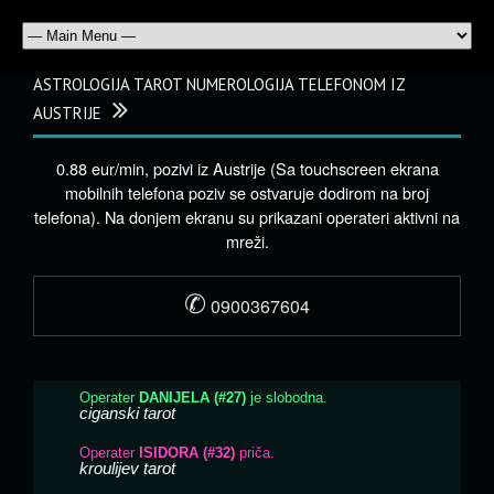
ASTROLOGIJA TAROT NUMEROLOGIJA TELEFONOM IZ
AUSTRIJE
0.88 eur/min, pozivi iz Austrije (Sa touchscreen ekrana
mobilnih telefona poziv se ostvaruje dodirom na broj
telefona). Na donjem ekranu su prikazani operateri aktivni na
mreži.
✆
0900367604