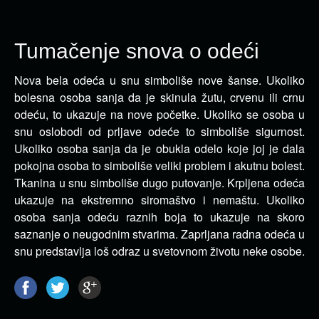
Tumačenje snova o odeći
Nova bela odeća u snu simboliše nove šanse. Ukoliko
bolesna osoba sanja da je skinula žutu, crvenu ili
crnu
odeću, to ukazuje na nove početke. Ukoliko se osoba u
snu oslobodi od prljave odeće to simboliše sigurnost.
Ukoliko osoba sanja da je obukla odelo koje joj je dala
pokojna osoba to simboliše veliki problem i akutnu bolest.
Tkanina u snu simboliše dugo putovanje. Krpljena odeća
ukazuje na ekstremno siromaštvo i nemaštu. Ukoliko
osoba sanja odeću raznih boja to ukazuje na skoro
saznanje o neugodnim stvarima. Zaprljana radna odeća u
snu predstavlja loš odraz u svetovnom životu neke osobe.