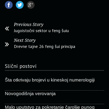
Previous Story
Jugoistočni sektor u feng šuiu
Next Story
Drevne tajne 26 feng šui principa
Slični postovi
Šta otkrivaju brojevi u kineskoj numerologiji
Novogodišnja verovanja
Malo uputstvo za pokretanje čarolije punog