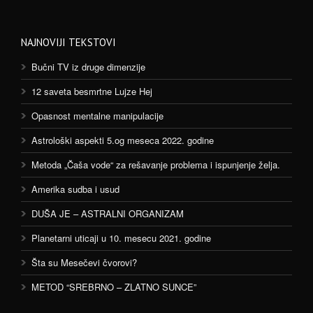
NAJNOVIJI TEKSTOVI
Bučni TV iz druge dimenzije
12 saveta besmrtne Lujze Hej
Opasnost mentalne manipulacije
Astrološki aspekti 5.og meseca 2022. godine
Metoda „Čaša vode“ za rešavanje problema i ispunjenje želja.
Amerika sudba i usud
DUŠA JE – ASTRALNI ORGANIZAM
Planetarni uticaji u 10. mesecu 2021. godine
Šta su Mesečevi čvorovi?
METOD “SREBRNO – ZLATNO SUNCE”