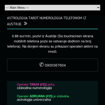
ASTROLOGIJA TAROT NUMEROLOGIJA TELEFONOM IZ
AUSTRIJE
0.88 eur/min, pozivi iz Austrije (Sa touchscreen ekrana
mobilnih telefona poziv se ostvaruje dodirom na broj
telefona). Na donjem ekranu su prikazani operateri aktivni na
mreži.
✆
0900367604