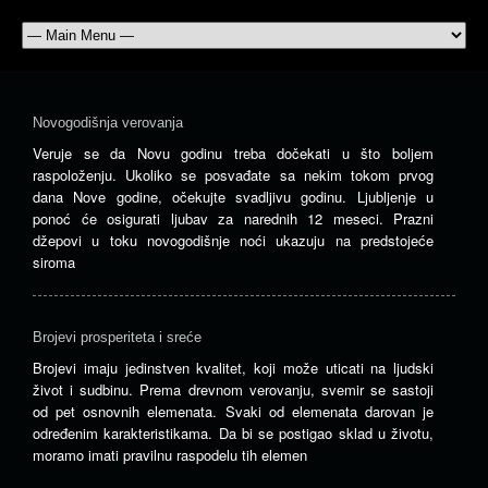
Fe
šui
nov
Novogodišnja verovanja
Fe
Veruje se da Novu godinu treba dočekati u što boljem
šui
raspoloženju. Ukoliko se posvađate sa nekim tokom prvog
nov
dana Nove godine, očekujte svadljivu godinu. Ljubljenje u
mo
ponoć će osigurati ljubav za narednih 12 meseci. Prazni
va
džepovi u toku novogodišnje noći ukazuju na predstojeće
po
siroma
da
pov
svo
Brojevi prosperiteta i sreće
pri
Sp
Brojevi imaju jedinstven kvalitet, koji može uticati na ljudski
tri
život i sudbinu. Prema drevnom verovanju, svemir se sastoji
nov
od pet osnovnih elemenata. Svaki od elemenata darovan je
cr
određenim karakteristikama. Da bi se postigao sklad u životu,
tra
moramo imati pravilnu raspodelu tih elemen
ili