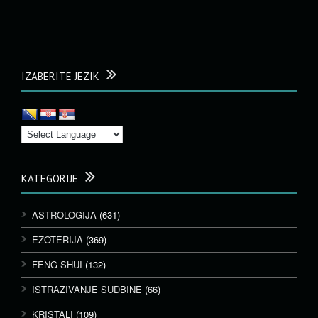
IZABERITE JEZIK
KATEGORIJE
ASTROLOGIJA
(631)
EZOTERIJA
(369)
FENG SHUI
(132)
ISTRAŽIVANJE SUDBINE
(66)
KRISTALI
(109)