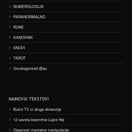
NUMEROLOGIJA
PARANORMALNO
RUNE
SANOVNIK
SNOVI
TAROT
Uncategorized @au
NAJNOVIJI TEKSTOVI
Bučni TV iz druge dimenzije
12 saveta besmrtne Lujze Hej
Opasnost mentalne manipulacije