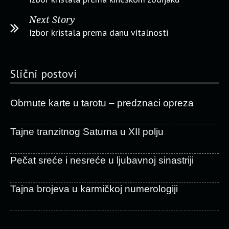
Next Story
Izbor kristala prema danu vitalnosti
Slični postovi
Obrnute karte u tarotu – predznaci opreza
Tajne tranzitnog Saturna u XII polju
Pečat sreće i nesreće u ljubavnoj sinastriji
Tajna brojeva u karmičkoj numerologiji