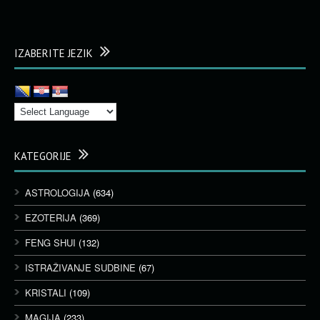
IZABERITE JEZIK
KATEGORIJE
ASTROLOGIJA
(634)
EZOTERIJA
(369)
FENG SHUI
(132)
ISTRAŽIVANJE SUDBINE
(67)
KRISTALI
(109)
MAGIJA
(233)