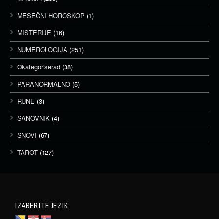
MESEČNI HOROSKOP
(1)
MISTERIJE
(16)
NUMEROLOGIJA
(251)
Okategoriserad
(38)
PARANORMALNO
(5)
RUNE
(3)
SANOVNIK
(4)
SNOVI
(67)
TAROT
(127)
IZABERITE JEZIK