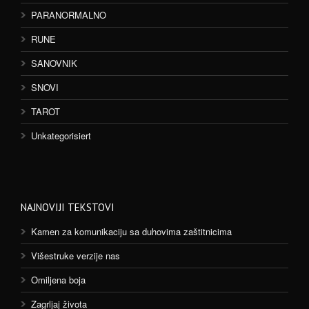
PARANORMALNO
RUNE
SANOVNIK
SNOVI
TAROT
Unkategorisiert
NAJNOVIJI TEKSTOVI
Kamen za komunikaciju sa duhovima zaštitnicima
Višestruke verzije nas
Omiljena boja
Zagrljaj života