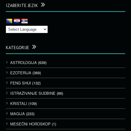
IZABERITE JEZIK
KATEGORIJE
ASTROLOGIJA
(639)
EZOTERIJA
(369)
FENG SHUI
(132)
ISTRAŽIVANJE SUDBINE
(66)
KRISTALI
(109)
MAGIJA
(233)
MESEČNI HOROSKOP
(1)