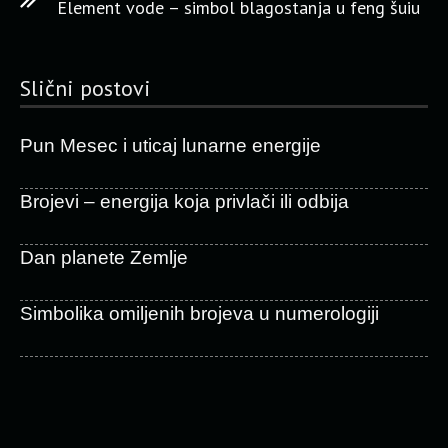
Element vode – simbol blagostanja u feng šuiu
Slični postovi
Pun Mesec i uticaj lunarne energije
Brojevi – energija koja privlači ili odbija
Dan planete Zemlje
Simbolika omiljenih brojeva u numerologiji