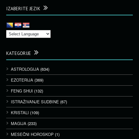
IZABERITE JEZIK
KATEGORIJE
ASTROLOGIJA
(634)
EZOTERIJA
(369)
FENG SHUI
(132)
ISTRAŽIVANJE SUDBINE
(67)
KRISTALI
(109)
MAGIJA
(233)
MESEČNI HOROSKOP
(1)