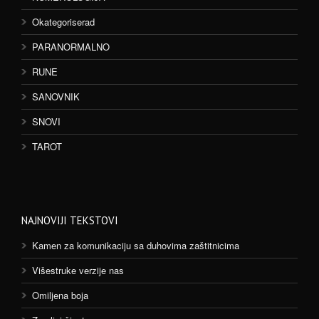
Okategoriserad
PARANORMALNO
RUNE
SANOVNIK
SNOVI
TAROT
NAJNOVIJI TEKSTOVI
Kamen za komunikaciju sa duhovima zaštitnicima
Višestruke verzije nas
Omiljena boja