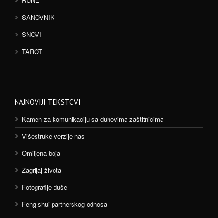
RUNE
SANOVNIK
SNOVI
TAROT
NAJNOVIJI TEKSTOVI
Kamen za komunikaciju sa duhovima zaštitnicima
Višestruke verzije nas
Omiljena boja
Zagrljaj života
Fotografije duše
Feng shui partnerskog odnosa