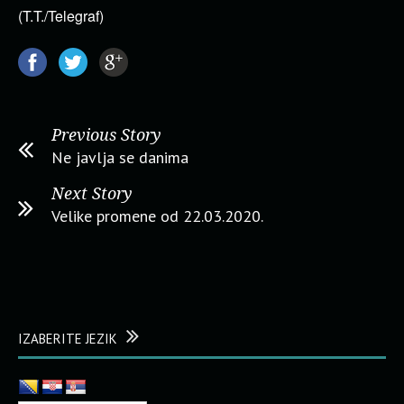
(T.T./Telegraf)
Previous Story
Ne javlja se danima
Next Story
Velike promene od 22.03.2020.
IZABERITE JEZIK