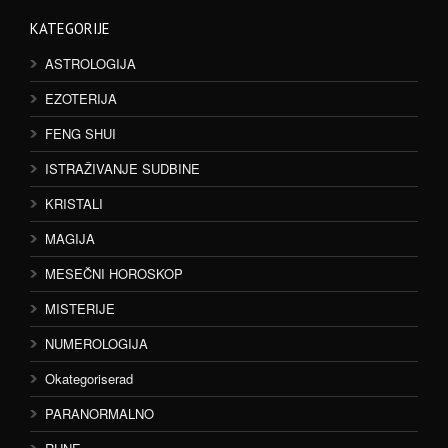
KATEGORIJE
ASTROLOGIJA
EZOTERIJA
FENG SHUI
ISTRAŽIVANJE SUDBINE
KRISTALI
MAGIJA
MESEČNI HOROSKOP
MISTERIJE
NUMEROLOGIJA
Okategoriserad
PARANORMALNO