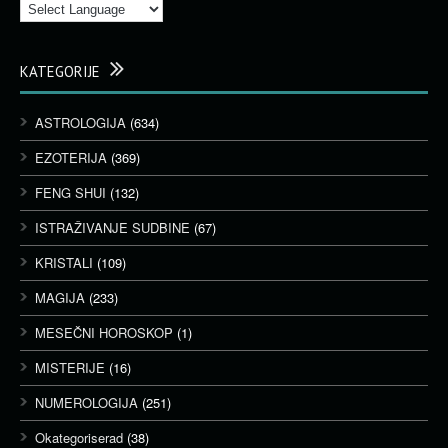
KATEGORIJE
ASTROLOGIJA
(634)
EZOTERIJA
(369)
FENG SHUI
(132)
ISTRAŽIVANJE SUDBINE
(67)
KRISTALI
(109)
MAGIJA
(233)
MESEČNI HOROSKOP
(1)
MISTERIJE
(16)
NUMEROLOGIJA
(251)
Okategoriserad
(38)