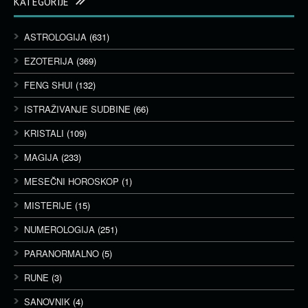
KATEGORIJE
ASTROLOGIJA
(631)
EZOTERIJA
(369)
FENG SHUI
(132)
ISTRAŽIVANJE SUDBINE
(66)
KRISTALI
(109)
MAGIJA
(233)
MESEČNI HOROSKOP
(1)
MISTERIJE
(15)
NUMEROLOGIJA
(251)
PARANORMALNO
(5)
RUNE
(3)
SANOVNIK
(4)