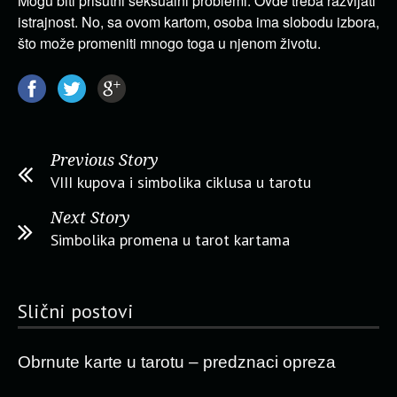
Mogu biti prisutni seksualni problemi. Ovde treba razvijati
istrajnost. No, sa ovom kartom, osoba ima slobodu izbora,
što može promeniti mnogo toga u njenom životu.
Previous Story
VIII kupova i simbolika ciklusa u tarotu
Next Story
Simbolika promena u tarot kartama
Slični postovi
Obrnute karte u tarotu – predznaci opreza