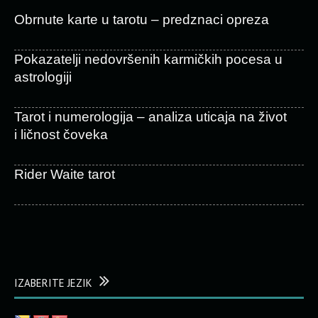
Obrnute karte u tarotu – predznaci opreza
Pokazatelji nedovršenih karmičkih pocesa u
astrologiji
Tarot i numerologija – analiza uticaja na život
i ličnost čoveka
Rider Waite tarot
IZABERITE JEZIK