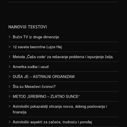
NAJNOVIJI TEKSTOVI
Bučni TV iz druge dimenzije
12 saveta besmrtne Lujze Hej
Metoda „Čaša vode“ za rešavanje problema i ispunjenje želja.
Amerika sudba i usud
DUŠA JE – ASTRALNI ORGANIZAM
Šta su Mesečevi čvorovi?
METOD „SREBRNO – ZLATNO SUNCE“
Astrološki pokazatelji sticanja novca, dobrog poslovanja i
finansija
Astrološki aspekti za začeće, trudnoću i porođaj