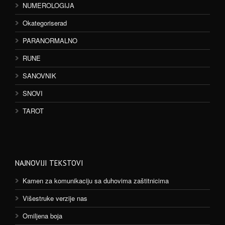
NUMEROLOGIJA
Okategoriserad
PARANORMALNO
RUNE
SANOVNIK
SNOVI
TAROT
NAJNOVIJI TEKSTOVI
Kamen za komunikaciju sa duhovima zaštitnicima
Višestruke verzije nas
Omiljena boja