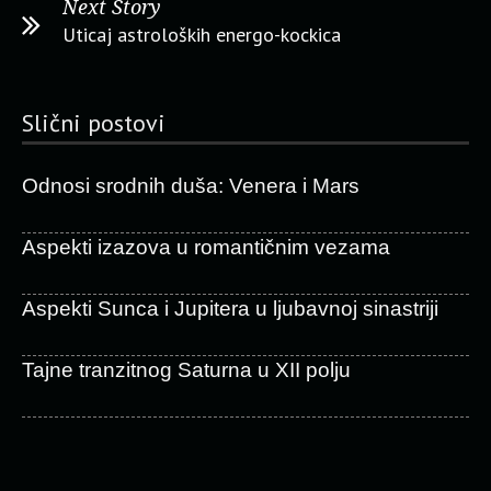
Next Story
Uticaj astroloških energo-kockica
Slični postovi
Odnosi srodnih duša: Venera i Mars
Aspekti izazova u romantičnim vezama
Aspekti Sunca i Jupitera u ljubavnoj sinastriji
Tajne tranzitnog Saturna u XII polju