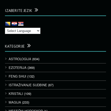
IZABERITE JEZIK
KATEGORIJE
ASTROLOGIJA
(634)
EZOTERIJA
(369)
FENG SHUI
(132)
ISTRAŽIVANJE SUDBINE
(67)
KRISTALI
(109)
MAGIJA
(233)
MESEČNI HOROSKOP
(1)