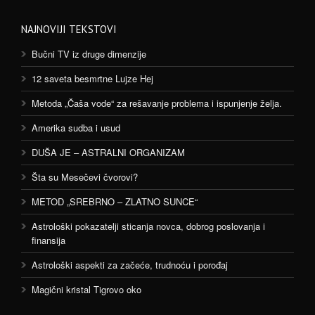
NAJNOVIJI TEKSTOVI
Bučni TV iz druge dimenzije
12 saveta besmrtne Lujze Hej
Metoda „Čaša vode“ za rešavanje problema i ispunjenje želja.
Amerika sudba i usud
DUŠA JE – ASTRALNI ORGANIZAM
Šta su Mesečevi čvorovi?
METOD „SREBRNO – ZLATNO SUNCE“
Astrološki pokazatelji sticanja novca, dobrog poslovanja i
finansija
Astrološki aspekti za začeće, trudnoću i porođaj
Magični kristal Tigrovo oko