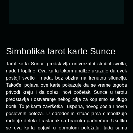
Simbolika tarot karte Sunce
Tarot karta Sunce predstavlja univerzalni simbol svetla,
nade i topline. Ova karta tokom analize ukazuje da uvek
postoji
svetlo i nada, bez obzira na trenutnu situaciju.
Takođe, pojava ove karte pokazuje da se vreme tegoba
privodi kraju i da dolazi novi početak. Sunce u tarotu
predstavlja i ostvarenje nekog cilja za koji smo se dugo
borili. To je karta završetka i uspeha, novog posla i novih
poslovnih poteza. U određenim situacijama simbolizuje
rođenje deteta i rastanak sa bračnim partnerom. Ukoliko
se ova karta pojavi u obrnutom položaju, tada sama