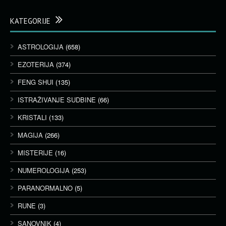
KATEGORIJE
ASTROLOGIJA
(658)
EZOTERIJA
(374)
FENG SHUI
(135)
ISTRAŽIVANJE SUDBINE
(66)
KRISTALI
(133)
MAGIJA
(266)
MISTERIJE
(16)
NUMEROLOGIJA
(253)
PARANORMALNO
(5)
RUNE
(3)
SANOVNIK
(4)