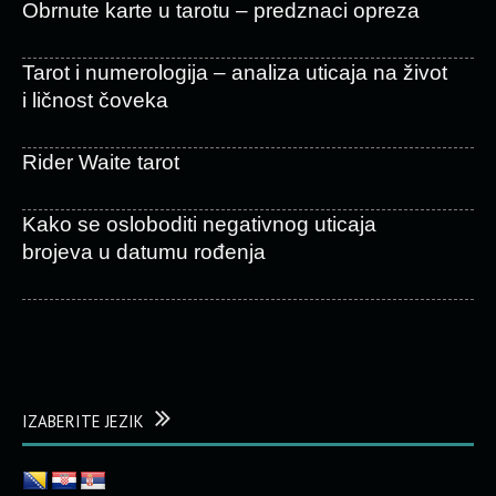
Obrnute karte u tarotu – predznaci opreza
Tarot i numerologija – analiza uticaja na život
i ličnost čoveka
Rider Waite tarot
Kako se osloboditi negativnog uticaja
brojeva u datumu rođenja
IZABERITE JEZIK