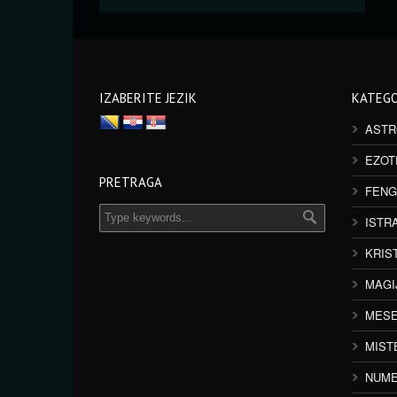
IZABERITE JEZIK
KATEGO
ASTR
EZOT
PRETRAGA
FENG
ISTR
KRIS
MAGI
MESE
MIST
NUME