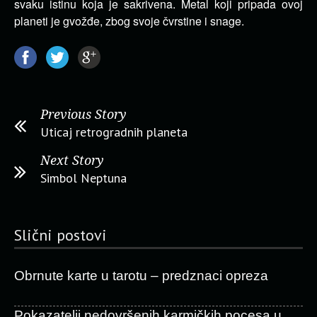
svaku istinu koja je sakrivena. Metal koji pripada ovoj
planeti je gvožđe, zbog svoje čvrstine i snage.
Previous Story
Uticaj retrogradnih planeta
Next Story
Simbol Neptuna
Slični postovi
Obrnute karte u tarotu – predznaci opreza
Pokazatelji nedovršenih karmičkih pocesa u