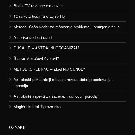
Bučni TV iz druge dimenzije
12 saveta besmrtne Lujze Hej
Metoda „Čaša vode“ za rešavanje problema i ispunjenje želja.
Amerika sudba i usud
DUŠA JE – ASTRALNI ORGANIZAM
Šta su Mesečevi čvorovi?
METOD „SREBRNO – ZLATNO SUNCE“
Astrološki pokazatelji sticanja novca, dobrog poslovanja i
finansija
Astrološki aspekti za začeće, trudnoću i porođaj
Magični kristal Tigrovo oko
OZNAKE