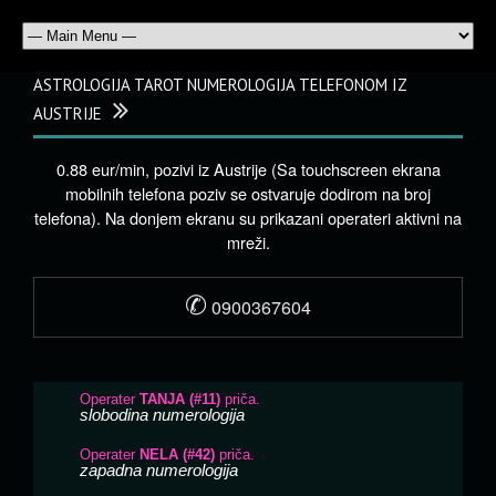
ASTROLOGIJA TAROT NUMEROLOGIJA TELEFONOM IZ
AUSTRIJE
0.88 eur/min, pozivi iz Austrije (Sa touchscreen ekrana
mobilnih telefona poziv se ostvaruje dodirom na broj
telefona). Na donjem ekranu su prikazani operateri aktivni na
mreži.
✆
0900367604