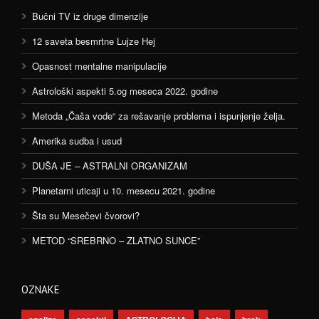
Bučni TV iz druge dimenzije
12 saveta besmrtne Lujze Hej
Opasnost mentalne manipulacije
Astrološki aspekti 5.og meseca 2022. godine
Metoda „Čaša vode“ za rešavanje problema i ispunjenje želja.
Amerika sudba i usud
DUŠA JE – ASTRALNI ORGANIZAM
Planetarni uticaji u 10. mesecu 2021. godine
Šta su Mesečevi čvorovi?
METOD “SREBRNO – ZLATNO SUNCE”
OZNAKE