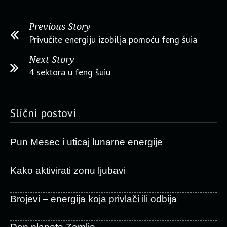
Previous Story
Privučite energiju izobilja pomoću feng šuia
Next Story
4 sektora u feng šuiu
Slični postovi
Pun Mesec i uticaj lunarne energije
Kako aktivirati zonu ljubavi
Brojevi – energija koja privlači ili odbija