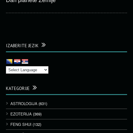
Dan planete Zemlje
IZABERITE JEZIK
KATEGORIJE
ASTROLOGIJA
(631)
EZOTERIJA
(369)
FENG SHUI
(132)