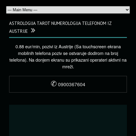
ASTROLOGIJA TAROT NUMEROLOGIJA TELEFONOM IZ
AUSTRIJE
0.88 eur/min, pozivi iz Austrije (Sa touchscreen ekrana
mobilnih telefona poziv se ostvaruje dodirom na broj
telefona). Na donjem ekranu su prikazani operateri aktivni na
mreži.
✆
0900367604