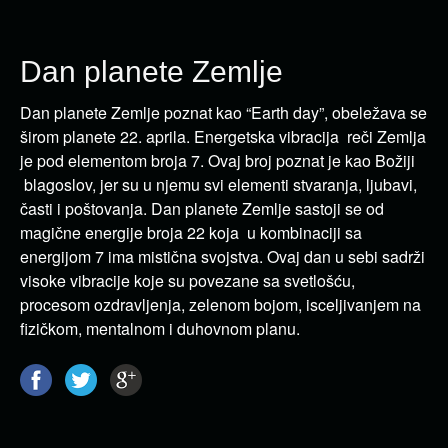
Dan planete Zemlje
Dan planete Zemlje poznat kao “Earth day”, obeležava se
širom planete 22. aprila. Energetska vibracija reči Zemlja
je pod elementom broja 7. Ovaj broj poznat je kao Božiji
blagoslov, jer su u njemu svi elementi stvaranja, ljubavi,
časti i poštovanja. Dan planete Zemlje sastoji se od
magične energije broja 22 koja u kombinaciji sa
energijom 7 ima mistična svojstva. Ovaj dan u sebi sadrži
visoke vibracije koje su povezane sa svetlošću,
procesom ozdravljenja, zelenom bojom, isceljivanjem na
fizičkom, mentalnom i duhovnom planu.