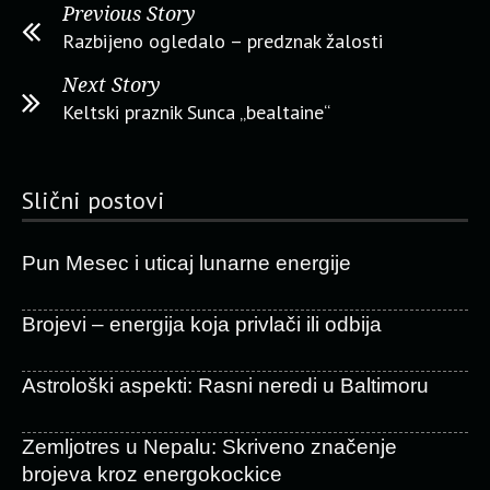
Previous Story
Razbijeno ogledalo – predznak žalosti
Next Story
Keltski praznik Sunca „bealtaine“
Slični postovi
Pun Mesec i uticaj lunarne energije
Brojevi – energija koja privlači ili odbija
Astrološki aspekti: Rasni neredi u Baltimoru
Zemljotres u Nepalu: Skriveno značenje
brojeva kroz energokockice