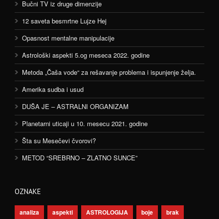
Bučni TV iz druge dimenzije
12 saveta besmrtne Lujze Hej
Opasnost mentalne manipulacije
Astrološki aspekti 5.og meseca 2022. godine
Metoda „Čaša vode“ za rešavanje problema i ispunjenje želja.
Amerika sudba i usud
DUŠA JE – ASTRALNI ORGANIZAM
Planetarni uticaji u 10. mesecu 2021. godine
Šta su Mesečevi čvorovi?
METOD “SREBRNO – ZLATNO SUNCE”
OZNAKE
analiza
aspekti
ASTROLOGIJA
boje
brak