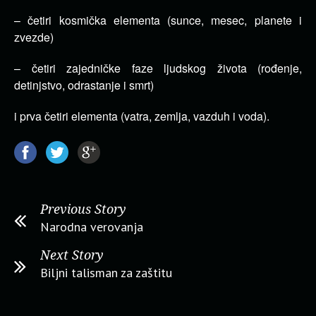
– četiri kosmička elementa (sunce, mesec, planete i
zvezde)
– četiri zajedničke faze ljudskog života (rođenje,
detinjstvo, odrastanje i smrt)
i prva četiri elementa (vatra, zemlja, vazduh i voda).
Previous Story
Narodna verovanja
Next Story
Biljni talisman za zaštitu