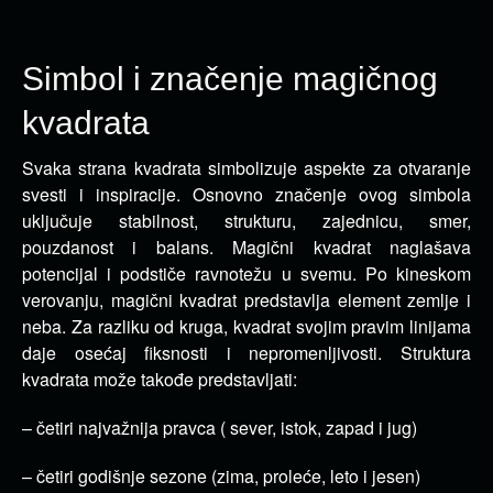
Simbol i značenje magičnog
kvadrata
Svaka strana kvadrata simbolizuje aspekte za otvaranje
svesti i inspiracije. Osnovno značenje ovog simbola
uključuje stabilnost, strukturu, zajednicu, smer,
pouzdanost i balans.
Magični kvadrat naglašava
potencijal i podstiče ravnotežu u svemu. Po kineskom
verovanju, magični kvadrat predstavlja element zemlje i
neba. Za razliku od kruga, kvadrat svojim pravim linijama
daje osećaj fiksnosti i nepromenljivosti. Struktura
kvadrata može takođe predstavljati:
– četiri najvažnija pravca ( sever, istok, zapad i jug)
– četiri godišnje sezone (zima, proleće, leto i jesen)