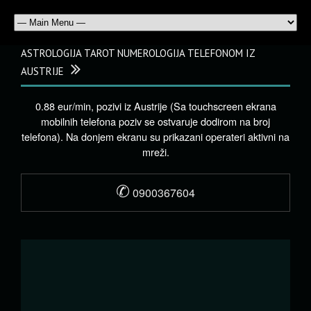
ASTROLOGIJA TAROT NUMEROLOGIJA TELEFONOM IZ
AUSTRIJE
0.88 eur/min, pozivi iz Austrije (Sa touchscreen ekrana
mobilnih telefona poziv se ostvaruje dodirom na broj
telefona). Na donjem ekranu su prikazani operateri aktivni na
mreži.
✆
0900367604