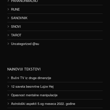
PARANORMALNO
RUNE
SANOVNIK
SNOVI
TAROT
Uncategorized @au
NAJNOVIJI TEKSTOVI
Bučni TV iz druge dimenzije
12 saveta besmrtne Lujze Hej
Opasnost mentalne manipulacije
Astrološki aspekti 5.og meseca 2022. godine