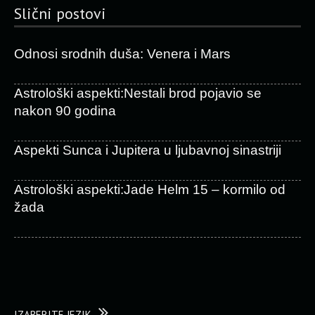
Slični postovi
Odnosi srodnih duša: Venera i Mars
Astrološki aspekti:Nestali brod pojavio se
nakon 90 godina
Aspekti Sunca i Jupitera u ljubavnoj sinastriji
Astrološki aspekti:Jade Helm 15 – kormilo od
žada
IZABERITE JEZIK