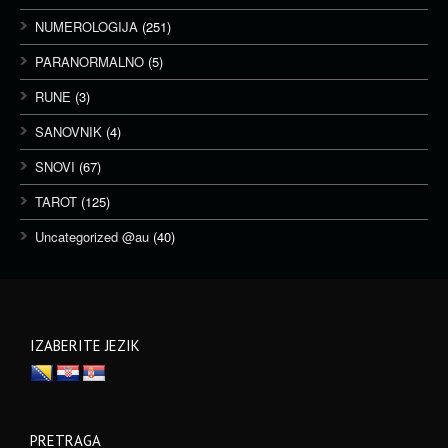
NUMEROLOGIJA
(251)
PARANORMALNO
(5)
RUNE
(3)
SANOVNIK
(4)
SNOVI
(67)
TAROT
(125)
Uncategorized @au
(40)
IZABERITE JEZIK
PRETRAGA