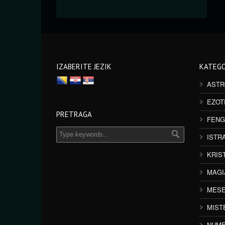
IZABERITE JEZIK
KATEGO
ASTR
EZOT
PRETRAGA
FENG
ISTR
KRIS
MAGI
MESE
MIST
NUME