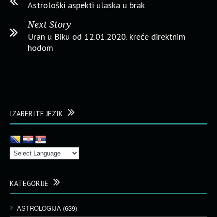
Astrološki aspekti ulaska u brak
Next Story
Uran u Biku od 12.01.2020. kreće direktnim
hodom
IZABERITE JEZIK
KATEGORIJE
ASTROLOGIJA
(639)