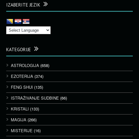
IZABERITE JEZIK
KATEGORIJE
ASTROLOGIJA
(658)
EZOTERIJA
(374)
FENG SHUI
(135)
ISTRAŽIVANJE SUDBINE
(66)
KRISTALI
(133)
MAGIJA
(266)
MISTERIJE
(16)