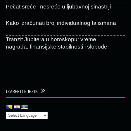
Pečat sreće i nesreće u ljubavnoj sinastriji
Kako izračunati broj individualnog talismana
Tranzit Jupitera u horoskopu: vreme
nagrada, finansijske stabilnosti i slobode
IZABERITE JEZIK