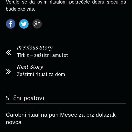
Veruje se da ovim ritualom pokrećete dobru sreću da
bude oko vas.
Previous Story
Tirkiz – zaštitni amulet
Next Story
Zaštitni ritual za dom
Slični postovi
Čarobni ritual na pun Mesec za brz dolazak
novca