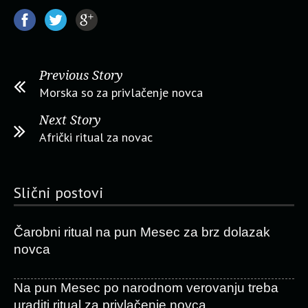
Previous Story
Morska so za privlačenje novca
Next Story
Afrički ritual za novac
Slični postovi
Čarobni ritual na pun Mesec za brz dolazak
novca
Na pun Mesec po narodnom verovanju treba
uraditi ritual za privlačenje novca