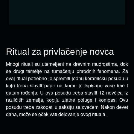
Ritual za privlačenje novca
Mnogi rituali su utemeljeni na drevnim mudrostima, dok
se drugi temelje na tumačenju prirodnih fenomena.
Za
ovaj ritual potrebno je spremiti jednu keramičku posudu u
koju treba staviti papir na kome je ispisano vaše ime i
datum rođenja. U ovu posudu treba staviti 12 novčića iz
različitih zemalja, kopiju zlatne poluge i kompas. Ovu
posudu treba zakopati u saksiju sa cvećem. Nakon devet
dana, može se očekivati delovanje ovog rituala.