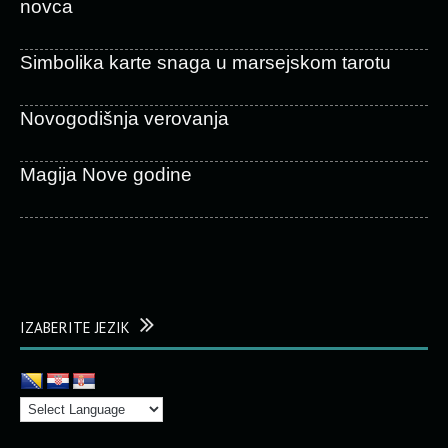
novca
Simbolika karte snaga u marsejskom tarotu
Novogodišnja verovanja
Magija Nove godine
IZABERITE JEZIK