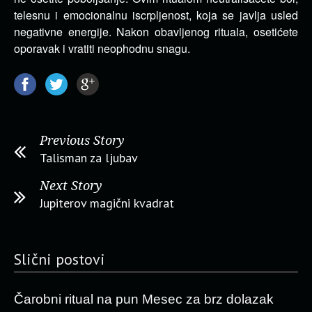
telesnu i emocionalnu iscrpljenost, koja se javlja usled
negativne energije. Nakon obavljenog rituala, osetićete
oporavak i vratiti neophodnu snagu.
Previous Story
Talisman za ljubav
Next Story
Jupiterov magični kvadrat
Slični postovi
Čarobni ritual na pun Mesec za brz dolazak