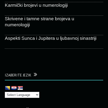
Karmički brojevi u numerologiji
Skrivene i tamne strane brojeva u
numerologiji
Aspekti Sunca i Jupitera u ljubavnoj sinastriji
IZABERITE JEZIK