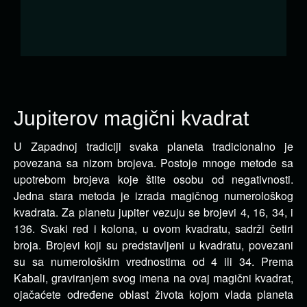
Jupiterov magični kvadrat
U Zapadnoj tradiciji svaka planeta tradicionalno je
povezana sa nizom brojeva. Postoje mnoge metode sa
upotrebom brojeva koje štite osobu od negativnosti.
Jedna stara metoda je izrada magičnog numerološkog
kvadrata. Za planetu jupiter vezuju se brojevi 4, 16, 34, i
136. Svaki red i kolona, u ovom kvadratu, sadrži četiri
broja. Brojevi koji su predstavljeni u kvadratu, povezani
su sa numerološkim vrednostima od 4 ili 34. Prema
Kabali, graviranjem svog imena na ovaj magični kvadrat,
ojačaćete određene oblast života kojom vlada planeta