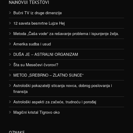
NAJNOVIJI TEKSTOVI
Bučni TV iz druge dimenzije
12 saveta besmrtne Lujze Hej
Metoda „Čaša vode“ za rešavanje problema i ispunjenje želja.
Amerika sudba i usud
DUŠA JE – ASTRALNI ORGANIZAM
Šta su Mesečevi čvorovi?
METOD „SREBRNO – ZLATNO SUNCE“
Astrološki pokazatelji sticanja novca, dobrog poslovanja i
finansija
Astrološki aspekti za začeće, trudnoću i porođaj
Magični kristal Tigrovo oko
OZNAKE