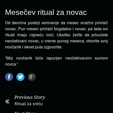
Mesečev ritual za novac
Od davnina postoji verovanje da mesec snažno privlači
novac. Pun mesec privlači bogatstvo i novac, pa tada svi
rituali imaju najveću moć.
Ukoliko želite da privučete
neočekivani novac, u vreme punog meseca, otvorite svoj
novčanik i devet puta izgovorite:
”Moj novčanik biće ispunjen neočekivanom sumom
novca.”
Previous Story
Ritual za sreću