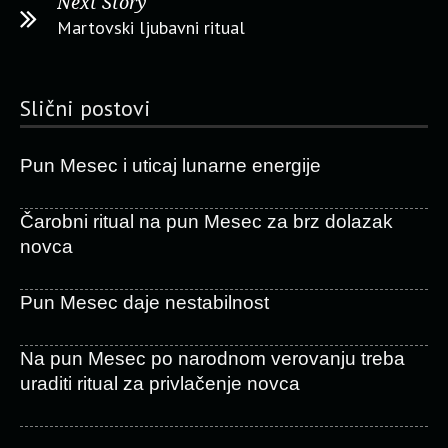
Next Story
Martovski ljubavni ritual
Slični postovi
Pun Mesec i uticaj lunarne energije
Čarobni ritual na pun Mesec za brz dolazak
novca
Pun Mesec daje nestabilnost
Na pun Mesec po narodnom verovanju treba
uraditi ritual za privlačenje novca