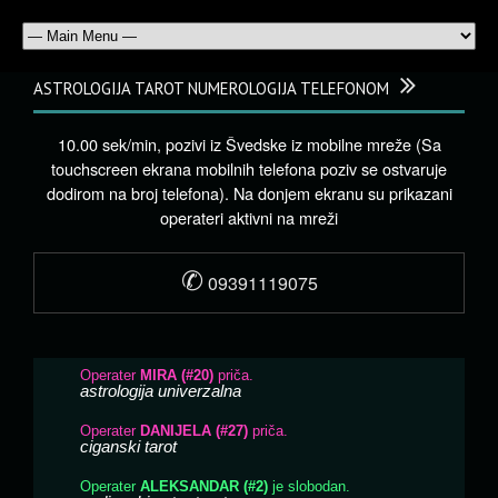
ASTROLOGIJA TAROT NUMEROLOGIJA TELEFONOM
10.00 sek/min, pozivi iz Švedske iz mobilne mreže (Sa
touchscreen ekrana mobilnih telefona poziv se ostvaruje
dodirom na broj telefona). Na donjem ekranu su prikazani
operateri aktivni na mreži
✆
09391119075