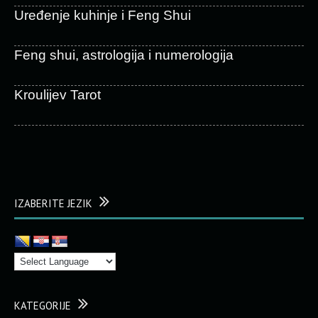
Uređenje kuhinje i Feng Shui
Feng shui, astrologija i numerologija
Kroulijev Tarot
IZABERITE JEZIK
KATEGORIJE