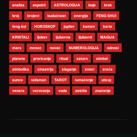
analiza
aspekti
ASTROLOGIJA
boje
brak
broj
brojevi
budućnost
energija
FENG SHUI
feng šui
HOROSKOP
jupiter
kamen
karte
KRISTALI
ljubav
ljubavna
ljubavni
MAGIJA
mars
mesec
novac
NUMEROLOGIJA
odnosi
planete
proricanje
ritual
saturn
simbol
simbolika
sinastrija
slaganje
snovi
sreća
sunce
talisman
TAROT
tumačenje
uticaj
venera
verovanja
voda
zaštita
značenje