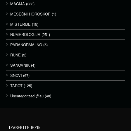
MAGIJA
(233)
MESEČNI HOROSKOP
(1)
MISTERIJE
(15)
NUMEROLOGIJA
(251)
PARANORMALNO
(5)
RUNE
(3)
SANOVNIK
(4)
SNOVI
(67)
TAROT
(125)
Uncategorized @au
(40)
IZABERITE JEZIK