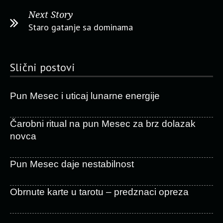
Next Story
Staro gatanje sa dominama
Slični postovi
Pun Mesec i uticaj lunarne energije
Čarobni ritual na pun Mesec za brz dolazak
novca
Pun Mesec daje nestabilnost
Obrnute karte u tarotu – predznaci opreza