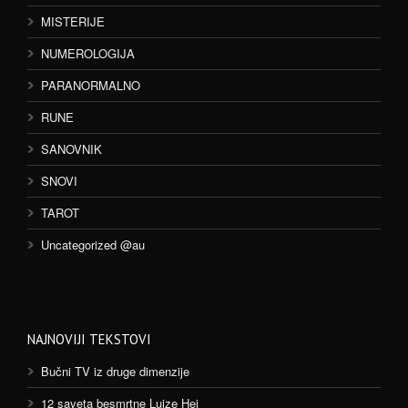
MISTERIJE
NUMEROLOGIJA
PARANORMALNO
RUNE
SANOVNIK
SNOVI
TAROT
Uncategorized @au
NAJNOVIJI TEKSTOVI
Bučni TV iz druge dimenzije
12 saveta besmrtne Lujze Hej