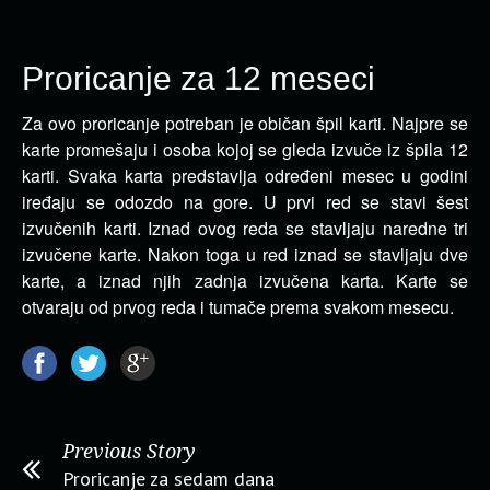
Proricanje za 12 meseci
Za ovo proricanje potreban je običan špil karti. Najpre se
karte promešaju i osoba kojoj se gleda izvuče iz špila 12
karti.
Svaka karta predstavlja određeni mesec u godini
iređaju se odozdo na gore. U prvi red se stavi šest
izvučenih karti. Iznad ovog reda se stavljaju naredne tri
izvučene karte. Nakon toga u red iznad se stavljaju dve
karte, a iznad njih zadnja izvučena karta. Karte se
otvaraju od prvog reda i tumače prema svakom mesecu.
Previous Story
Proricanje za sedam dana