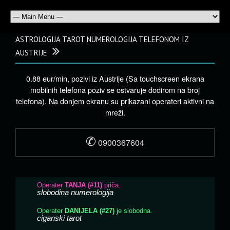
ASTROLOGIJA TAROT NUMEROLOGIJA TELEFONOM IZ
AUSTRIJE
0.88 eur/min, pozivi iz Austrije (Sa touchscreen ekrana
mobilnih telefona poziv se ostvaruje dodirom na broj
telefona). Na donjem ekranu su prikazani operateri aktivni na
mreži.
✆
0900367604